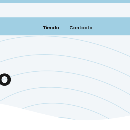
Tienda
Contacto
to