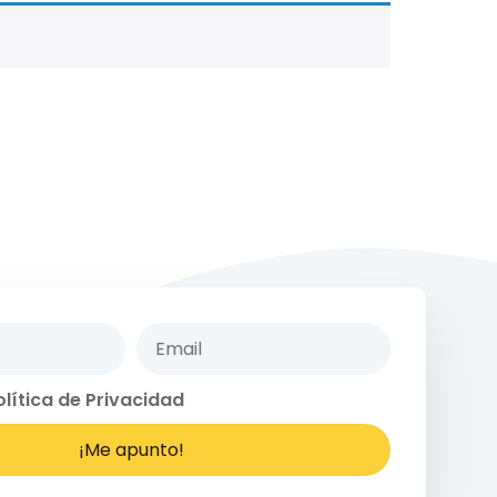
olítica de Privacidad
¡Me apunto!