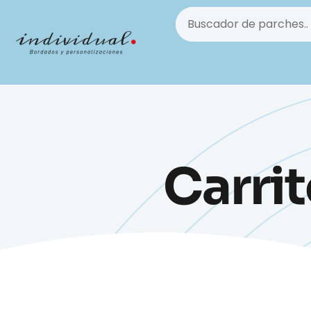
Carri