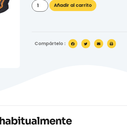
Añadir al carrito
Compártelo :
habitualmente