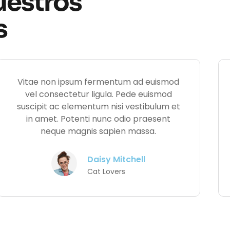
uestros
s
Vitae non ipsum fermentum ad euismod
vel consectetur ligula. Pede euismod
suscipit ac elementum nisi vestibulum et
in amet. Potenti nunc odio praesent
neque magnis sapien massa.
Daisy Mitchell
Cat Lovers