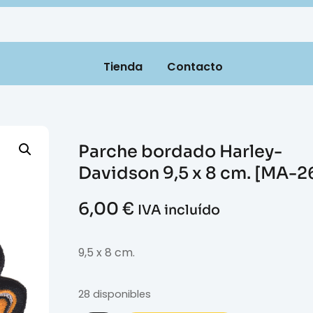
Tienda
Contacto
Parche bordado Harley-
Davidson 9,5 x 8 cm. [MA-2
6,00
€
IVA incluído
9,5 x 8 cm.
28 disponibles