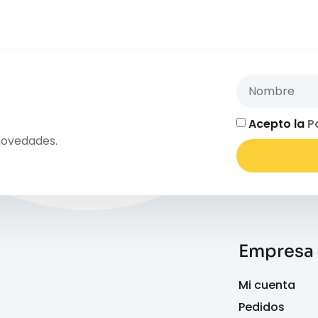
Acepto la
P
novedades.
Empresa
Mi cuenta
Pedidos