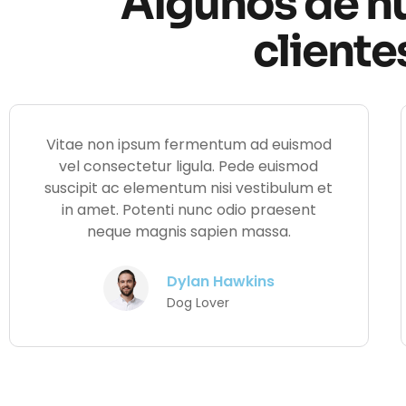
Algunos de n
cliente
Vitae non ipsum fermentum ad euismod
vel consectetur ligula. Pede euismod
suscipit ac elementum nisi vestibulum et
in amet. Potenti nunc odio praesent
neque magnis sapien massa.
Dylan Hawkins
Dog Lover