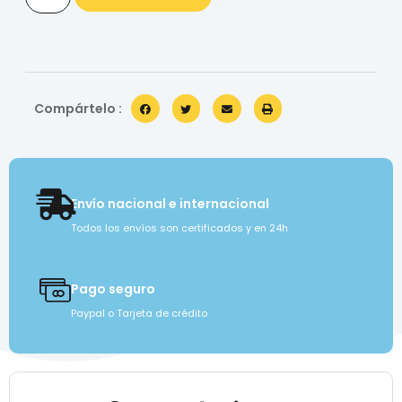
Compártelo :
Envío nacional e internacional
Todos los envíos son certificados y en 24h
Pago seguro
Paypal o Tarjeta de crédito