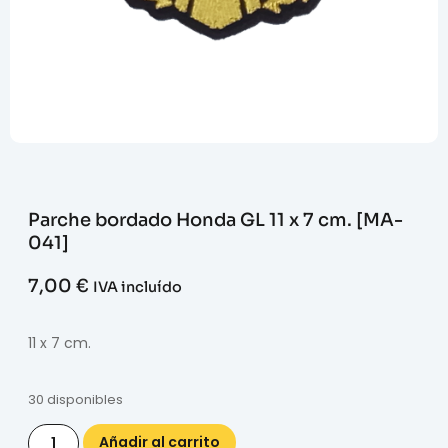
Parche bordado Honda GL 11 x 7 cm. [MA-
041]
7,00
€
IVA incluído
11 x 7 cm.
30 disponibles
Añadir al carrito