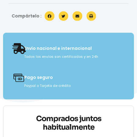
Compártelo :
Envío nacional e internacional
Todos los envíos son certificados y en 24h
Pago seguro
Paypal o Tarjeta de crédito
Comprados juntos
habitualmente