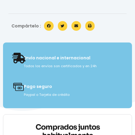
Compártelo :
Envío nacional e internacional
Todos los envíos son certificados y en 24h
Pago seguro
Paypal o Tarjeta de crédito
Comprados juntos