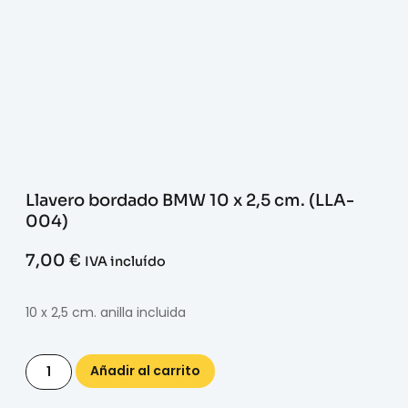
Llavero bordado BMW 10 x 2,5 cm. (LLA-
004)
7,00
€
IVA incluído
10 x 2,5 cm. anilla incluida
Añadir al carrito