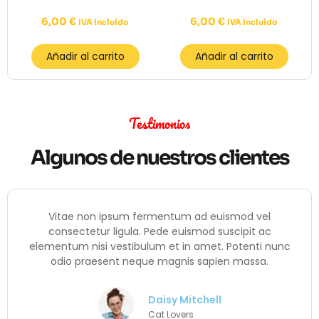
6,00
€
6,00
€
IVA incluído
IVA incluído
Añadir al carrito
Añadir al carrito
Testimonios
Algunos de nuestros clientes
Vitae non ipsum fermentum ad euismod vel
consectetur ligula. Pede euismod suscipit ac
elementum nisi vestibulum et in amet. Potenti nunc
odio praesent neque magnis sapien massa.
Daisy Mitchell
Cat Lovers