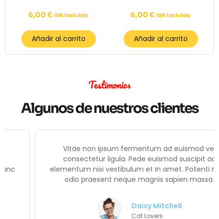
6,00
€
6,00
€
IVA incluído
IVA incluído
Añadir al carrito
Añadir al carrito
Testimonios
Algunos de nuestros clientes
Vitae non ipsum fermentum ad euismod vel
consectetur ligula. Pede euismod suscipit ac
elementum nisi vestibulum et in amet. Potenti nunc
odio praesent neque magnis sapien massa.
Daisy Mitchell
Cat Lovers