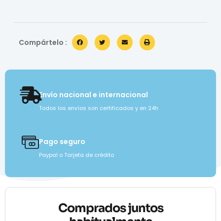
Compártelo :
Envío nacional e internacional
Todos los envíos son certificados y en 24h
Pago seguro
Paypal o Tarjeta de crédito
Comprados juntos