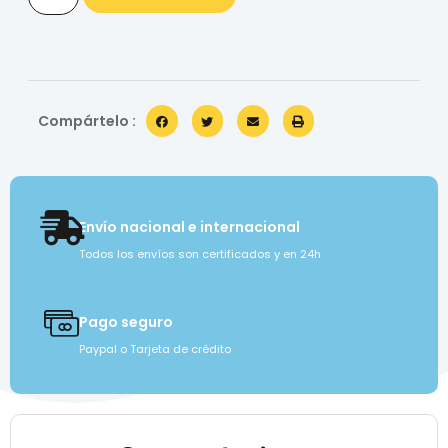
Compártelo :
Envío nacional e internacional
Todos los envíos son certificados y en 24h
Pago seguro
Paypal o Tarjeta de crédito