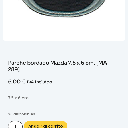
Parche bordado Mazda 7,5 x 6 cm. [MA-
289]
6,00
€
IVA incluído
7,5 x 6 cm.
30 disponibles
Añadir al carrito