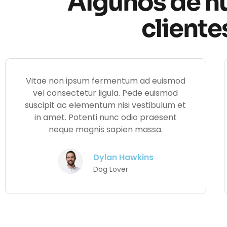
Algunos de n
cliente
Vitae non ipsum fermentum ad euismod
vel consectetur ligula. Pede euismod
suscipit ac elementum nisi vestibulum et
in amet. Potenti nunc odio praesent
neque magnis sapien massa.
Dylan Hawkins
Dog Lover