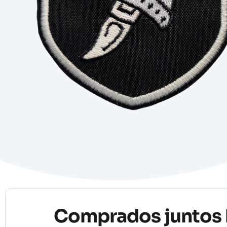
Comprados juntos 