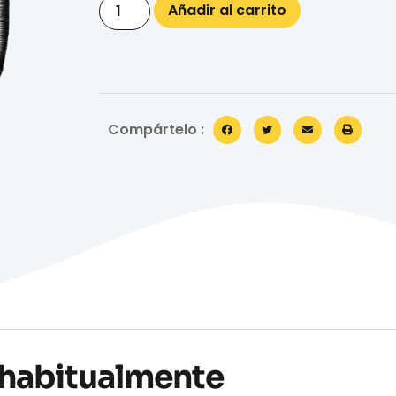
Añadir al carrito
Compártelo :
habitualmente