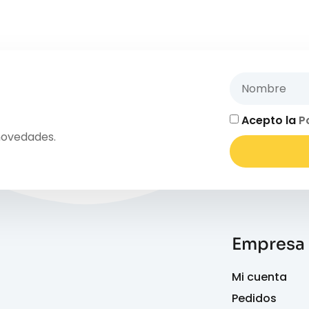
Acepto la
P
novedades.
Empresa
Mi cuenta
Pedidos