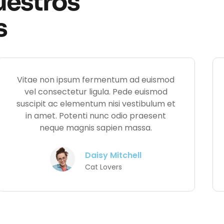
uestros
s
Vitae non ipsum fermentum ad euismod
vel consectetur ligula. Pede euismod
suscipit ac elementum nisi vestibulum et
in amet. Potenti nunc odio praesent
neque magnis sapien massa.
Daisy Mitchell
Cat Lovers