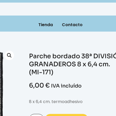
Tienda
Contacto
Parche bordado 38ª DIVIS
GRANADEROS 8 x 6,4 cm.
(MI-171)
6,00
€
IVA incluído
8 x 6,4 cm. termoadhesivo