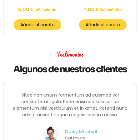
6,00
€
7,00
€
IVA incluído
IVA incluído
Añadir al carrito
Añadir al carrito
Testimonios
Algunos de nuestros clientes
Vitae non ipsum fermentum ad euismod vel
consectetur ligula. Pede euismod suscipit ac
elementum nisi vestibulum et in amet. Potenti nunc
odio praesent neque magnis sapien massa.
Daisy Mitchell
Cat Lovers