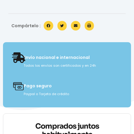
Compártelo :
Envío nacional e internacional
Todos los envíos son certificados y en 24h
Pago seguro
Paypal o Tarjeta de crédito
Comprados juntos