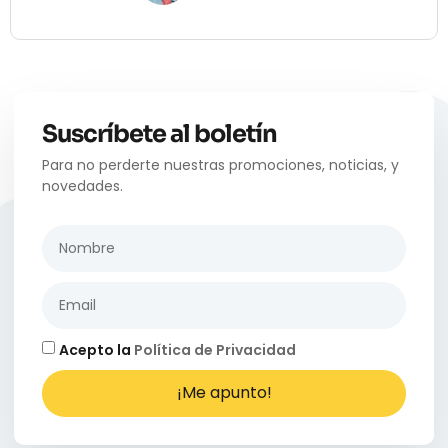
Suscríbete al boletín
Para no perderte nuestras promociones, noticias, y
novedades.
Acepto la
Política de Privacidad
¡Me apunto!