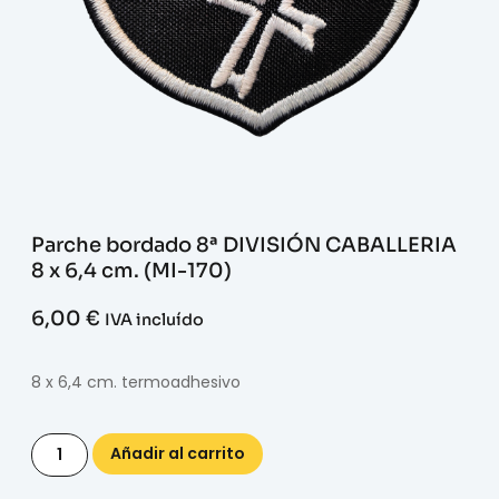
Parche bordado 8ª DIVISIÓN CABALLERIA
8 x 6,4 cm. (MI-170)
6,00
€
IVA incluído
8 x 6,4 cm. termoadhesivo
Añadir al carrito