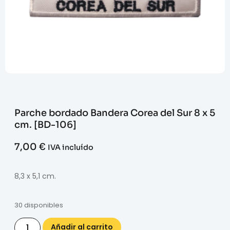
Parche bordado Bandera Corea del Sur 8 x 5
cm. [BD-106]
7,00
€
IVA incluído
8,3 x 5,1 cm.
30 disponibles
Añadir al carrito