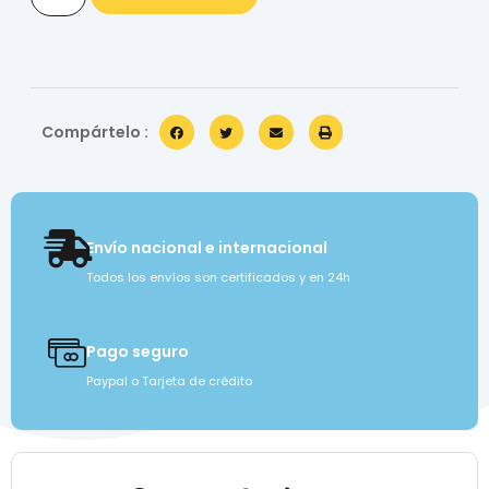
Compártelo :
Envío nacional e internacional
Todos los envíos son certificados y en 24h
Pago seguro
Paypal o Tarjeta de crédito