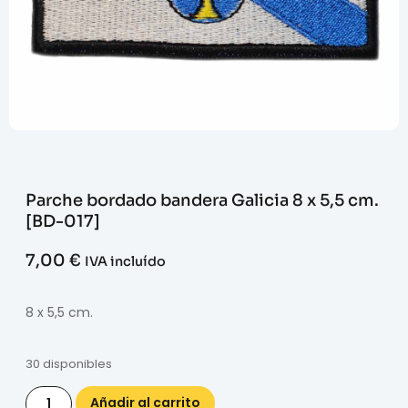
Parche bordado bandera Galicia 8 x 5,5 cm.
[BD-017]
7,00
€
IVA incluído
8 x 5,5 cm.
30 disponibles
Añadir al carrito