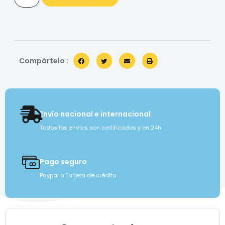
Compártelo :
Envío nacional e internacional
Todos los envíos son certificados y en 24h
Pago seguro
Paypal o Tarjeta de crédito