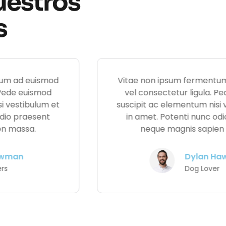
uestros
s
Vitae non ipsum fermentum ad euismod
vel consectetur ligula. Pede euismod
suscipit ac elementum nisi vestibulum et
in amet. Potenti nunc odio praesent
neque magnis sapien massa.
Daisy Mitchell
Cat Lovers