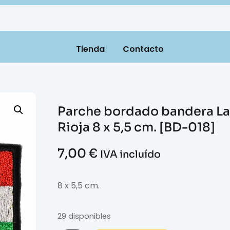
Tienda
Contacto
Parche bordado bandera La
Rioja 8 x 5,5 cm. [BD-018]
7,00
€
IVA incluído
8 x 5,5 cm.
29 disponibles