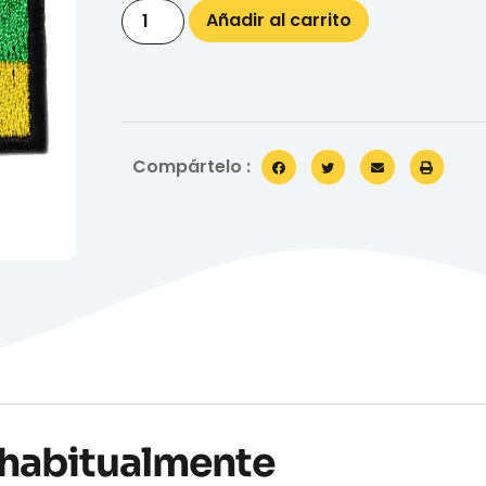
Añadir al carrito
Compártelo :
habitualmente