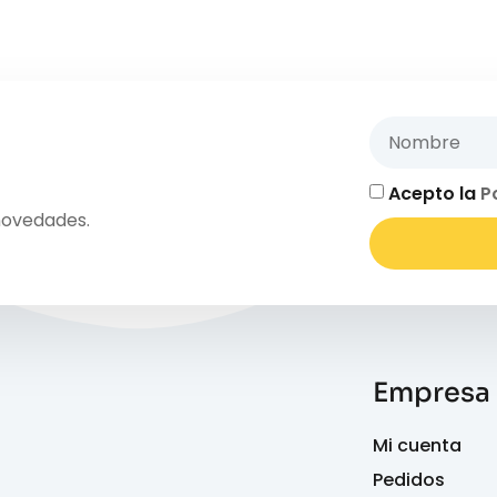
Acepto la
P
novedades.
Empresa
Mi cuenta
Pedidos