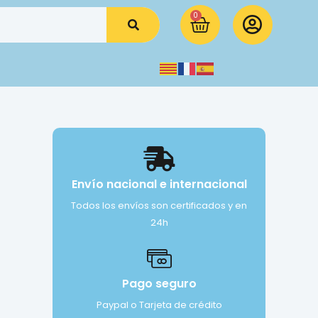
0
Envío nacional e internacional
Todos los envíos son certificados y en
24h
Pago seguro
Paypal o Tarjeta de crédito