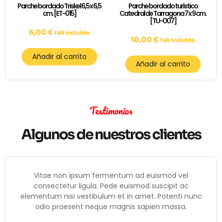
Parche bordado Triskel 6,5 x 6,5
Parche bordado turístico
cm. [ET-015]
Catedral de Tarragona 7 x 9 cm.
[TU-007]
6,00
€
IVA incluído
10,00
€
IVA incluído
Añadir al carrito
Añadir al carrito
Testimonios
Algunos de nuestros clientes
Vitae non ipsum fermentum ad euismod vel
consectetur ligula. Pede euismod suscipit ac
elementum nisi vestibulum et in amet. Potenti nunc
odio praesent neque magnis sapien massa.