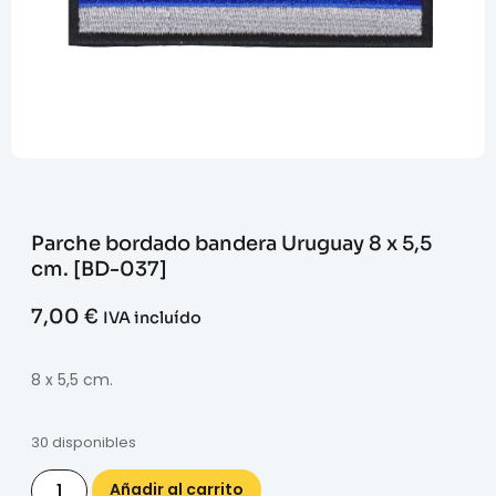
Parche bordado bandera Uruguay 8 x 5,5
cm. [BD-037]
7,00
€
IVA incluído
8 x 5,5 cm.
30 disponibles
Añadir al carrito