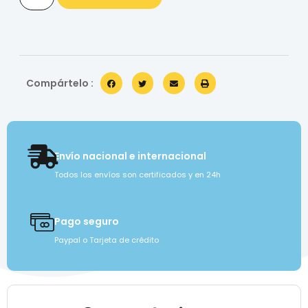
Compártelo :
Envío nacional e internacional
Todos los envíos son certificados y en 24h
Pago seguro
Paypal o Tarjeta de crédito