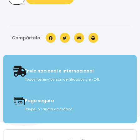
Compártelo :
Envío nacional e internacional
Todos los envíos son certificados y en 24h
Pago seguro
Paypal o Tarjeta de crédito