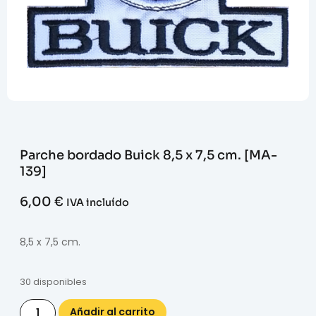
Parche bordado Buick 8,5 x 7,5 cm. [MA-
139]
6,00
€
IVA incluído
8,5 x 7,5 cm.
30 disponibles
Añadir al carrito