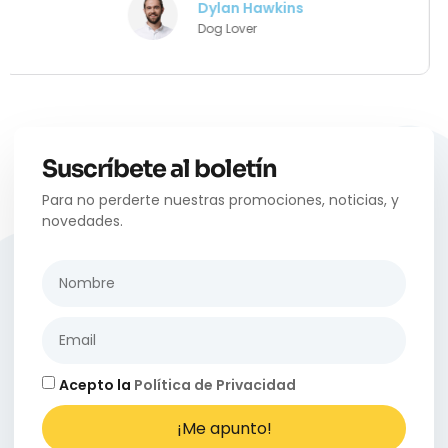
Daisy Mitchell
Cat Lovers
Suscríbete al boletín
Para no perderte nuestras promociones, noticias, y
novedades.
Acepto la
Política de Privacidad
¡Me apunto!