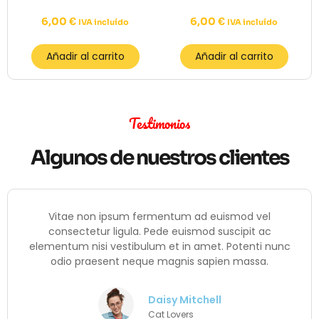
6,00
€
6,00
€
IVA incluído
IVA incluído
Añadir al carrito
Añadir al carrito
Testimonios
Algunos de nuestros clientes
Vitae non ipsum fermentum ad euismod vel
consectetur ligula. Pede euismod suscipit ac
elementum nisi vestibulum et in amet. Potenti nunc
odio praesent neque magnis sapien massa.
Daisy Mitchell
Cat Lovers