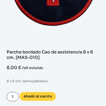
Parche bordado Cao de assistencia 8 x 8
cm. [MAS-010]
8,00
€
IVA incluído
8 x 8 cm. termoadhesivo
Añadir al carrito