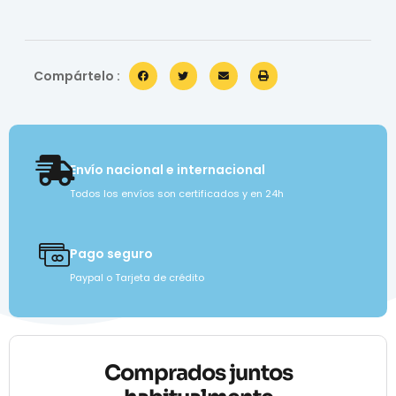
Compártelo :
Envío nacional e internacional
Todos los envíos son certificados y en 24h
Pago seguro
Paypal o Tarjeta de crédito
Comprados juntos