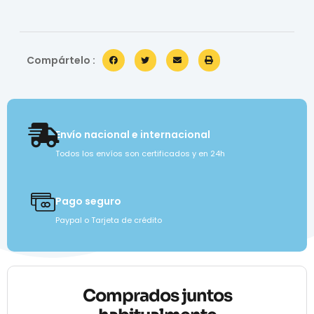
Compártelo :
Envío nacional e internacional
Todos los envíos son certificados y en 24h
Pago seguro
Paypal o Tarjeta de crédito
Comprados juntos