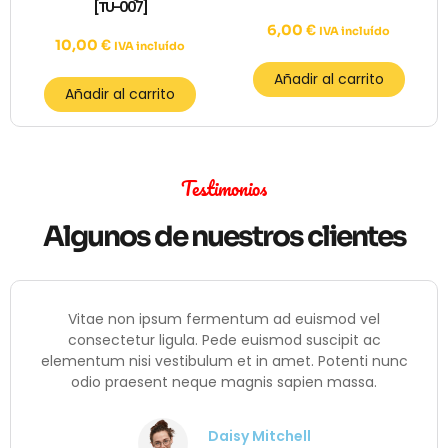
[TU-007]
6,00
€
IVA incluído
10,00
€
IVA incluído
Añadir al carrito
Añadir al carrito
Testimonios
Algunos de nuestros clientes
Vitae non ipsum fermentum ad euismod vel
consectetur ligula. Pede euismod suscipit ac
elementum nisi vestibulum et in amet. Potenti nunc
odio praesent neque magnis sapien massa.
Daisy Mitchell