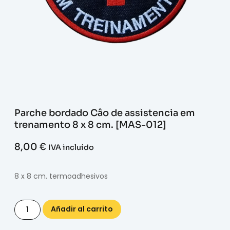
Parche bordado Câo de assistencia em
trenamento 8 x 8 cm. [MAS-012]
8,00
€
IVA incluído
8 x 8 cm. termoadhesivos
Añadir al carrito