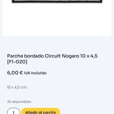
Parche bordado Circuit Nogaro 10 x 4,5
[F1-020]
6,00
€
IVA incluído
10 x 4,5 cm.
30 disponibles
Añadir al carrito