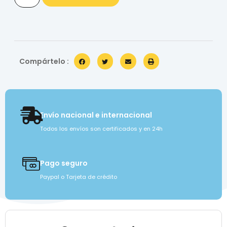
Compártelo :
Envío nacional e internacional
Todos los envíos son certificados y en 24h
Pago seguro
Paypal o Tarjeta de crédito