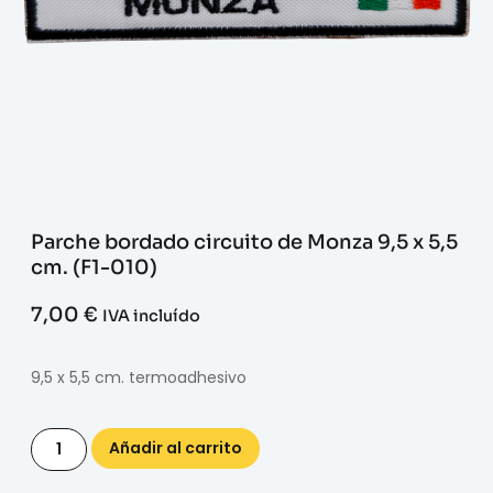
Parche bordado circuito de Monza 9,5 x 5,5
cm. (F1-010)
7,00
€
IVA incluído
9,5 x 5,5 cm. termoadhesivo
Añadir al carrito