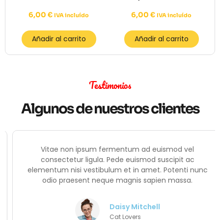
6,00
€
6,00
€
IVA incluído
IVA incluído
Añadir al carrito
Añadir al carrito
Testimonios
Algunos de nuestros clientes
Vitae non ipsum fermentum ad euismod vel
consectetur ligula. Pede euismod suscipit ac
elementum nisi vestibulum et in amet. Potenti nunc
odio praesent neque magnis sapien massa.
Daisy Mitchell
Cat Lovers