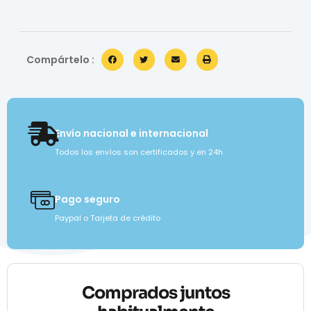
Compártelo :
Envío nacional e internacional
Todos los envíos son certificados y en 24h
Pago seguro
Paypal o Tarjeta de crédito
Comprados juntos