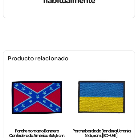
habitualmente
Producto relacionado
Parche bordado Bandera
Parche bordado Bandera Ucrania
Confederada América 8 x 5,5 cm.
8 x 5,5 cm. [BD-041]