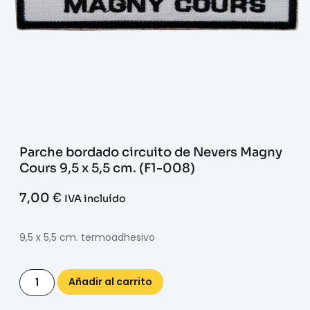
Parche bordado circuito de Nevers Magny
Cours 9,5 x 5,5 cm. (F1-008)
7,00
€
IVA incluído
9,5 x 5,5 cm. termoadhesivo
Añadir al carrito