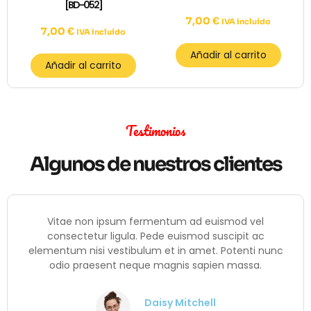
[BD-052]
7,00
€
IVA incluído
7,00
€
IVA incluído
Añadir al carrito
Añadir al carrito
Testimonios
Algunos de nuestros clientes
Vitae non ipsum fermentum ad euismod vel
consectetur ligula. Pede euismod suscipit ac
elementum nisi vestibulum et in amet. Potenti nunc
odio praesent neque magnis sapien massa.
Daisy Mitchell