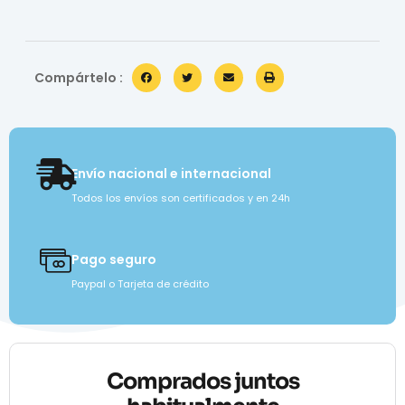
Compártelo :
Envío nacional e internacional
Todos los envíos son certificados y en 24h
Pago seguro
Paypal o Tarjeta de crédito
Comprados juntos