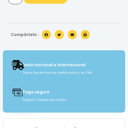
Compártelo :
Envío nacional e internacional
Todos los envíos son certificados y en 24h
Pago seguro
Paypal o Tarjeta de crédito