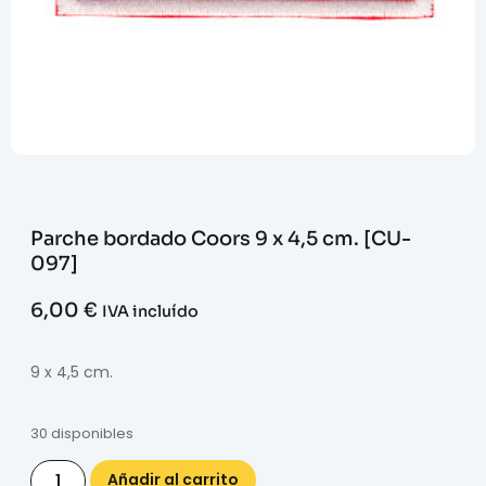
Parche bordado Coors 9 x 4,5 cm. [CU-
097]
6,00
€
IVA incluído
9 x 4,5 cm.
30 disponibles
Añadir al carrito