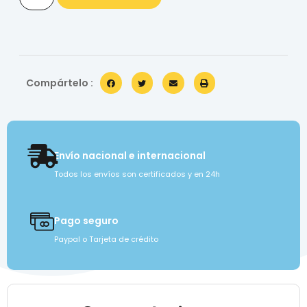
Compártelo :
Envío nacional e internacional
Todos los envíos son certificados y en 24h
Pago seguro
Paypal o Tarjeta de crédito