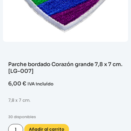
Parche bordado Corazón grande 7,8 x 7 cm.
[LG-007]
6,00
€
IVA incluído
7,8 x 7 cm.
30 disponibles
Añadir al carrito