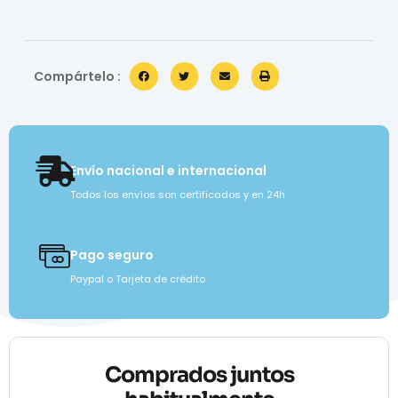
Compártelo :
Envío nacional e internacional
Todos los envíos son certificados y en 24h
Pago seguro
Paypal o Tarjeta de crédito
Comprados juntos