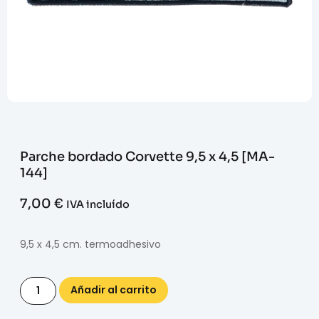
Parche bordado Corvette 9,5 x 4,5 [MA-
144]
7,00
€
IVA incluído
9,5 x 4,5 cm. termoadhesivo
Añadir al carrito