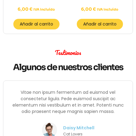
6,00
€
6,00
€
IVA incluído
IVA incluído
Añadir al carrito
Añadir al carrito
Testimonios
Algunos de nuestros clientes
Vitae non ipsum fermentum ad euismod vel
consectetur ligula. Pede euismod suscipit ac
elementum nisi vestibulum et in amet. Potenti nunc
odio praesent neque magnis sapien massa.
Daisy Mitchell
Cat Lovers