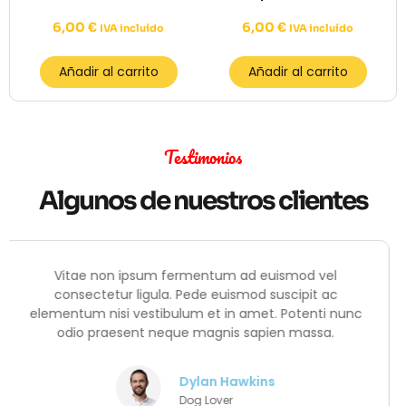
6,00
€
6,00
€
IVA incluído
IVA incluído
Añadir al carrito
Añadir al carrito
Testimonios
Algunos de nuestros clientes
Vitae non ipsum fermentum ad euismod vel
consectetur ligula. Pede euismod suscipit ac
nc
elementum nisi vestibulum et in amet. Potenti nun
odio praesent neque magnis sapien massa.
Daisy Mitchell
Cat Lovers