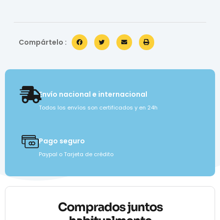
Compártelo :
Envío nacional e internacional
Todos los envíos son certificados y en 24h
Pago seguro
Paypal o Tarjeta de crédito
Comprados juntos