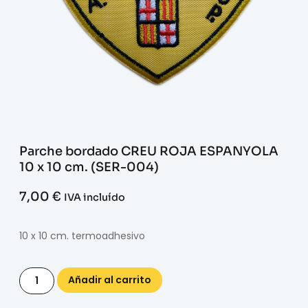
Parche bordado CREU ROJA ESPANYOLA
10 x 10 cm. (SER-004)
7,00
€
IVA incluído
10 x 10 cm. termoadhesivo
Añadir al carrito