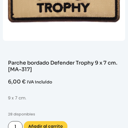
Parche bordado Defender Trophy 9 x 7 cm.
[MA-317]
6,00
€
IVA incluído
9 x 7 cm.
28 disponibles
Añadir al carrito