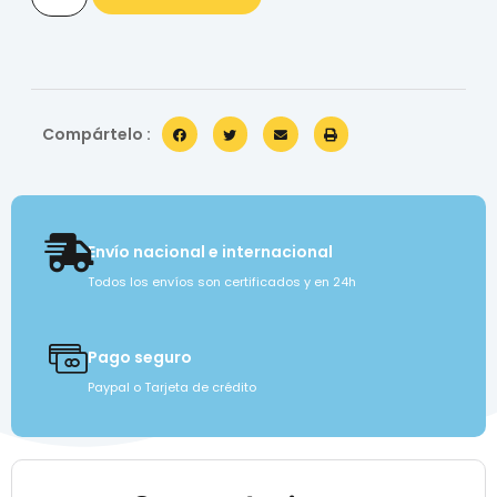
Compártelo :
Envío nacional e internacional
Todos los envíos son certificados y en 24h
Pago seguro
Paypal o Tarjeta de crédito