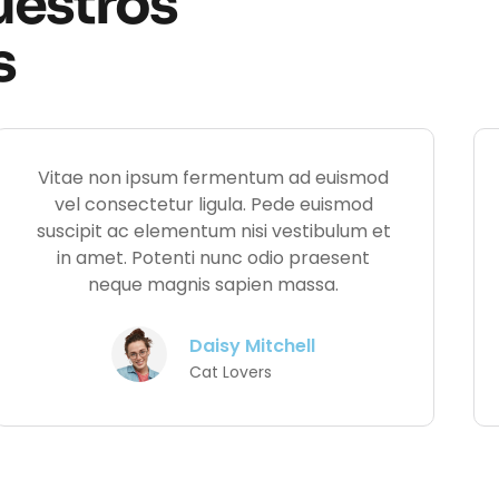
uestros
s
Vitae non ipsum fermentum ad euismod
vel consectetur ligula. Pede euismod
suscipit ac elementum nisi vestibulum et
in amet. Potenti nunc odio praesent
neque magnis sapien massa.
Daisy Mitchell
Cat Lovers