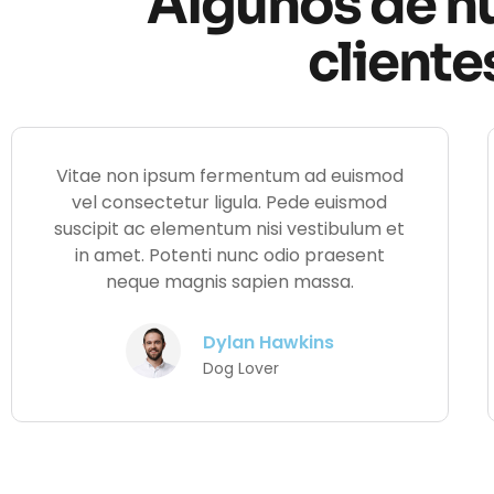
Algunos de n
cliente
Vitae non ipsum fermentum ad euismod
vel consectetur ligula. Pede euismod
suscipit ac elementum nisi vestibulum et
in amet. Potenti nunc odio praesent
neque magnis sapien massa.
Dylan Hawkins
Dog Lover