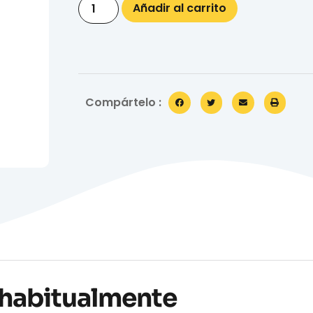
Añadir al carrito
Compártelo :
habitualmente