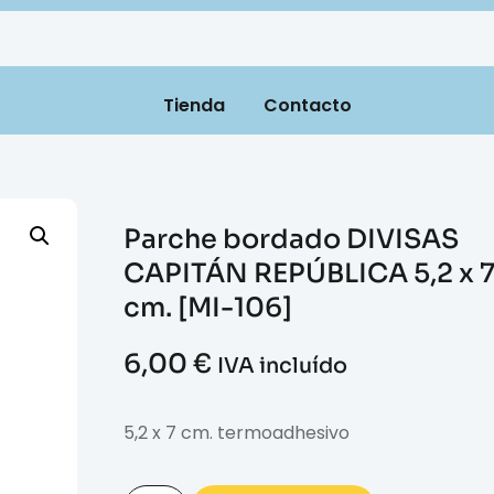
Tienda
Contacto
Parche bordado DIVISAS
CAPITÁN REPÚBLICA 5,2 x 
cm. [MI-106]
6,00
€
IVA incluído
5,2 x 7 cm. termoadhesivo