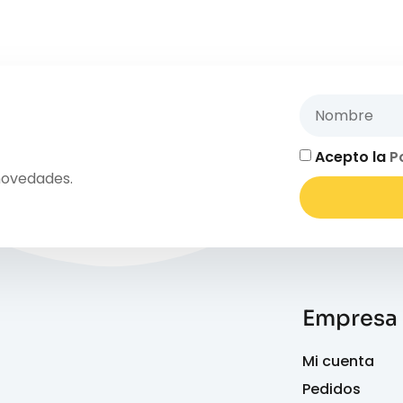
Acepto la
P
novedades.
Empresa
Mi cuenta
Pedidos