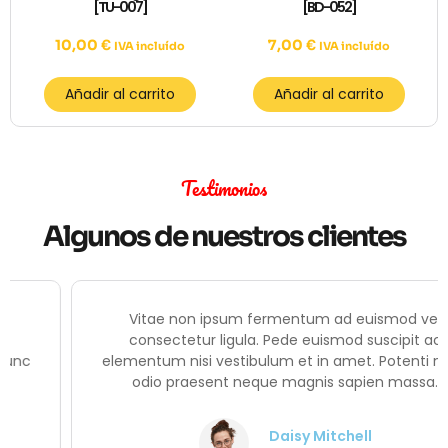
[TU-007]
[BD-052]
10,00
€
7,00
€
IVA incluído
IVA incluído
Añadir al carrito
Añadir al carrito
Testimonios
Algunos de nuestros clientes
Vitae non ipsum fermentum ad euismod vel
consectetur ligula. Pede euismod suscipit ac
elementum nisi vestibulum et in amet. Potenti nunc
odio praesent neque magnis sapien massa.
Daisy Mitchell