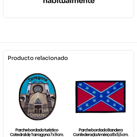
habitualmente
Producto relacionado
Parche bordado turístico
Parche bordado Bandera
Catedral de Tarragona 7 x 9 cm.
Confederada América 8 x 5,5 cm.