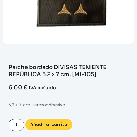
Parche bordado DIVISAS TENIENTE
REPÚBLICA 5,2 x 7 cm. [MI-105]
6,00
€
IVA incluído
5,2 x 7 cm. termoadhesivo
Añadir al carrito