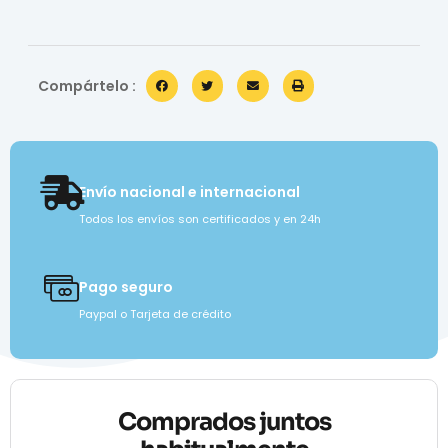
Compártelo :
Envío nacional e internacional
Todos los envíos son certificados y en 24h
Pago seguro
Paypal o Tarjeta de crédito
Comprados juntos