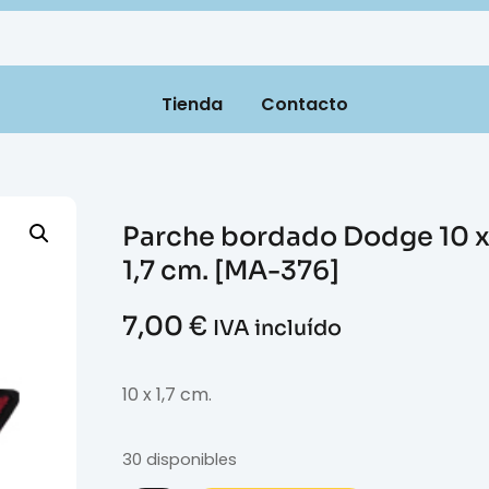
Tienda
Contacto
Parche bordado Dodge 10 
1,7 cm. [MA-376]
7,00
€
IVA incluído
10 x 1,7 cm.
30 disponibles