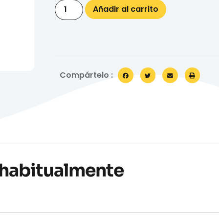
Añadir al carrito
Compártelo :
habitualmente