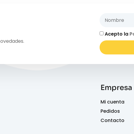
Acepto la
P
novedades.
Empresa
Mi cuenta
Pedidos
Contacto