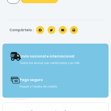
Compártelo :
Envío nacional e internacional
Todos los envíos son certificados y en 24h
Pago seguro
Paypal o Tarjeta de crédito