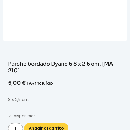
Parche bordado Dyane 6 8 x 2,5 cm. [MA-
210]
5,00
€
IVA incluído
8 x 2,5 cm.
29 disponibles
Añadir al carrito