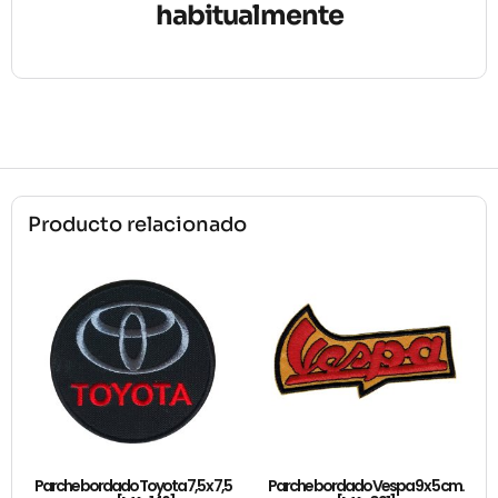
habitualmente
Producto relacionado
Parche bordado Toyota 7,5 x 7,5
Parche bordado Vespa 9 x 5 cm.