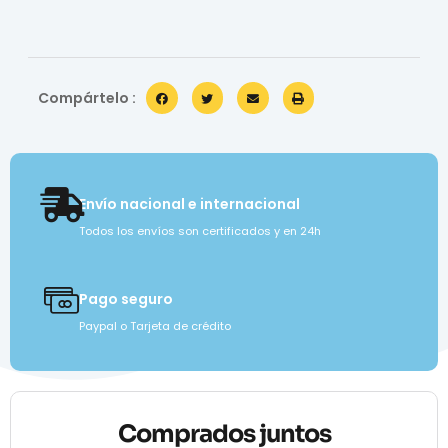
Compártelo :
Envío nacional e internacional
Todos los envíos son certificados y en 24h
Pago seguro
Paypal o Tarjeta de crédito
Comprados juntos