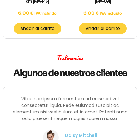
cm. [MA-146]
[MA-091]
6,00
€
6,00
€
IVA incluído
IVA incluído
Añadir al carrito
Añadir al carrito
Testimonios
Algunos de nuestros clientes
Vitae non ipsum fermentum ad euismod vel
consectetur ligula. Pede euismod suscipit ac
elementum nisi vestibulum et in amet. Potenti nunc
odio praesent neque magnis sapien massa.
Daisy Mitchell