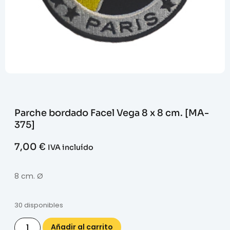
Parche bordado Facel Vega 8 x 8 cm. [MA-
375]
7,00
€
IVA incluído
8 cm. Ø
30 disponibles
Añadir al carrito