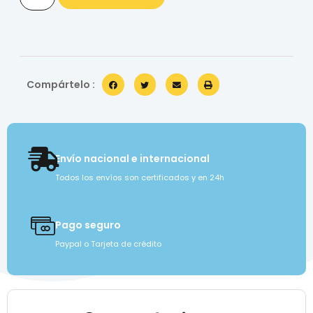
Compártelo :
Envío nacional e internacional
Todos los envíos son certificados y en 24h
Pago seguro
Paypal o Tarjeta de crédito