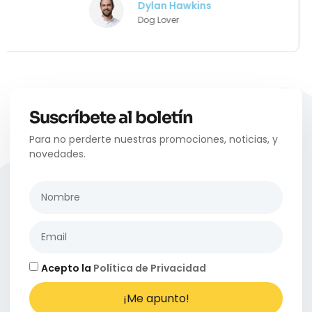
Daisy Mitchell
Cat Lovers
Suscríbete al boletín
Para no perderte nuestras promociones, noticias, y
novedades.
Acepto la
Política de Privacidad
¡Me apunto!