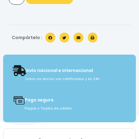
Compártelo :
Envío nacional e internacional
Todos los envíos son certificados y en 24h
Pago seguro
Paypal o Tarjeta de crédito