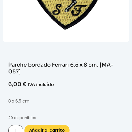
Parche bordado Ferrari 6,5 x 8 cm. [MA-
057]
6,00
€
IVA incluído
8 x 6,5 cm.
29 disponibles
Añadir al carrito