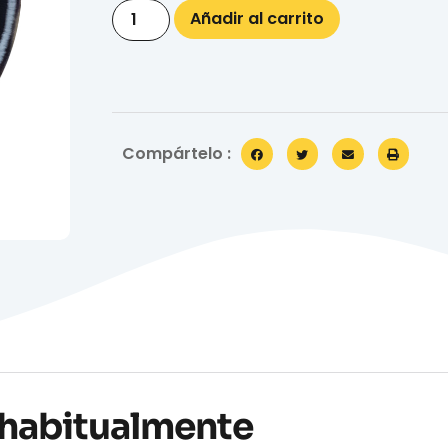
Añadir al carrito
Compártelo :
habitualmente