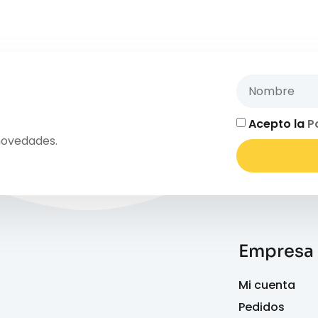
Acepto la
P
novedades.
Empresa
Mi cuenta
Pedidos