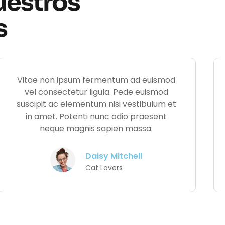
uestros
s
Vitae non ipsum fermentum ad euismod
vel consectetur ligula. Pede euismod
suscipit ac elementum nisi vestibulum et
in amet. Potenti nunc odio praesent
neque magnis sapien massa.
Daisy Mitchell
Cat Lovers