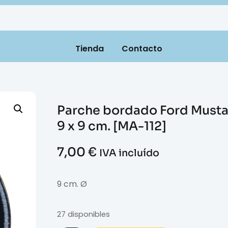
Tienda
Contacto
Parche bordado Ford Must
9 x 9 cm. [MA-112]
7,00
€
IVA incluído
9 cm. Ø
27 disponibles