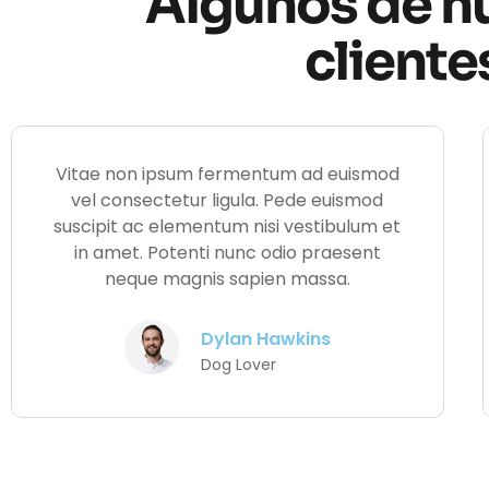
Algunos de n
cliente
Vitae non ipsum fermentum ad euismod
vel consectetur ligula. Pede euismod
suscipit ac elementum nisi vestibulum et
in amet. Potenti nunc odio praesent
neque magnis sapien massa.
Dylan Hawkins
Dog Lover