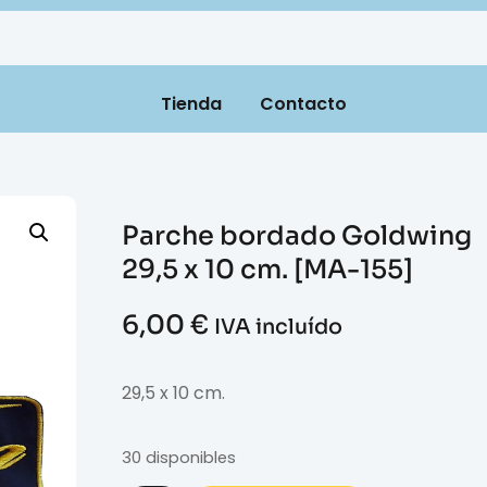
Tienda
Contacto
Parche bordado Goldwing
29,5 x 10 cm. [MA-155]
6,00
€
IVA incluído
29,5 x 10 cm.
30 disponibles