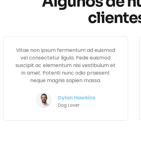
Algunos de n
cliente
Vitae non ipsum fermentum ad euismod
vel consectetur ligula. Pede euismod
suscipit ac elementum nisi vestibulum et
in amet. Potenti nunc odio praesent
neque magnis sapien massa.
Dylan Hawkins
Dog Lover