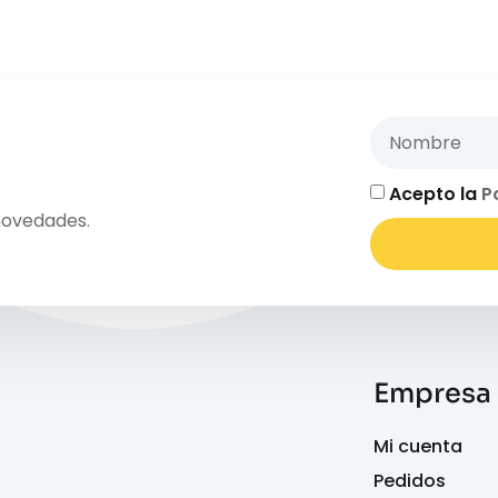
Acepto la
P
novedades.
Empresa
Mi cuenta
Pedidos