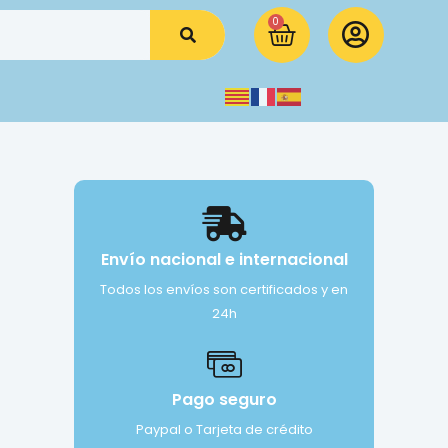
0
Envío nacional e internacional
Todos los envíos son certificados y en
24h
Pago seguro
Paypal o Tarjeta de crédito