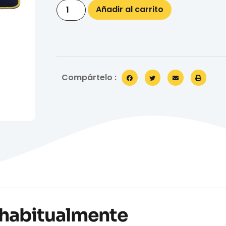
Añadir al carrito
Compártelo :
habitualmente