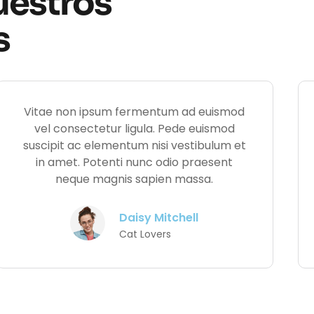
uestros
s
Vitae non ipsum fermentum ad euismod
vel consectetur ligula. Pede euismod
suscipit ac elementum nisi vestibulum et
in amet. Potenti nunc odio praesent
neque magnis sapien massa.
Daisy Mitchell
Cat Lovers