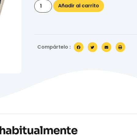
Añadir al carrito
Compártelo :
habitualmente