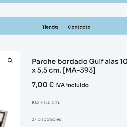
Tienda
Contacto
Parche bordado Gulf alas 10
x 5,5 cm. [MA-393]
7,00
€
IVA incluído
10,2 x 5,5 cm.
27 disponibles