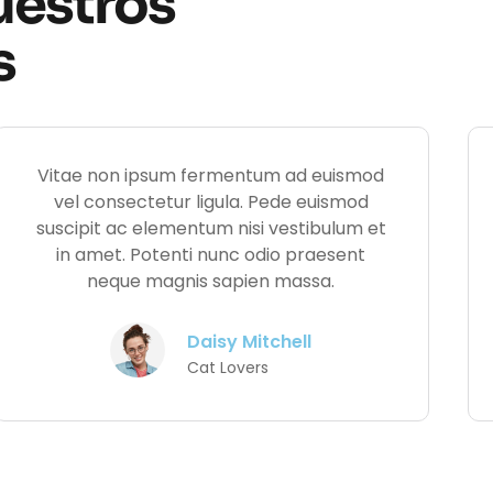
uestros
s
Vitae non ipsum fermentum ad euismod
vel consectetur ligula. Pede euismod
suscipit ac elementum nisi vestibulum et
in amet. Potenti nunc odio praesent
neque magnis sapien massa.
Daisy Mitchell
Cat Lovers