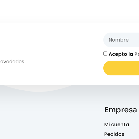
Acepto la
P
novedades.
Empresa
Mi cuenta
Pedidos