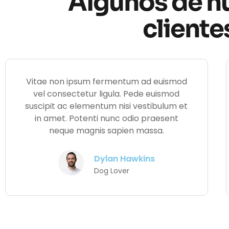
Algunos de n
cliente
Vitae non ipsum fermentum ad euismod
vel consectetur ligula. Pede euismod
suscipit ac elementum nisi vestibulum et
in amet. Potenti nunc odio praesent
neque magnis sapien massa.
Dylan Hawkins
Dog Lover