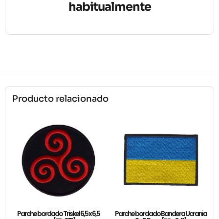
habitualmente
Producto relacionado
Parche bordado Triskel 6,5 x 6,5
Parche bordado Bandera Ucrania