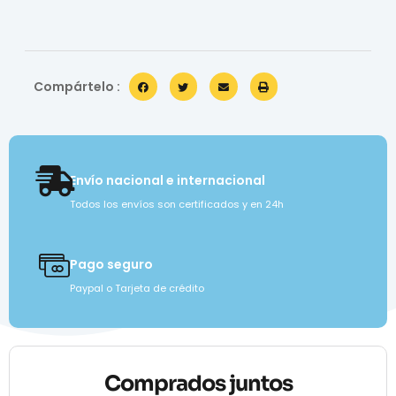
Compártelo :
Envío nacional e internacional
Todos los envíos son certificados y en 24h
Pago seguro
Paypal o Tarjeta de crédito
Comprados juntos