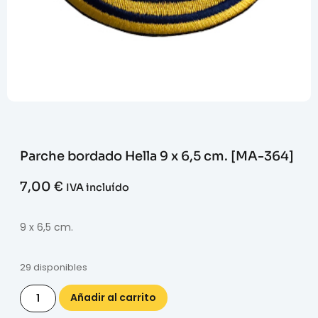
Parche bordado Hella 9 x 6,5 cm. [MA-364]
7,00
€
IVA incluído
9 x 6,5 cm.
29 disponibles
Añadir al carrito