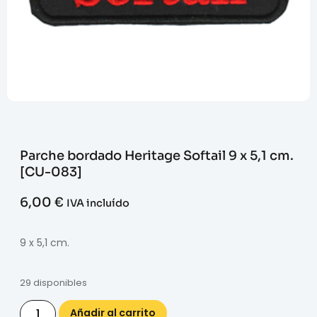
Parche bordado Heritage Softail 9 x 5,1 cm.
[CU-083]
6,00
€
IVA incluído
9 x 5,1 cm.
29 disponibles
Añadir al carrito