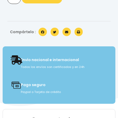
Compártelo :
Envío nacional e internacional
Todos los envíos son certificados y en 24h
Pago seguro
Paypal o Tarjeta de crédito