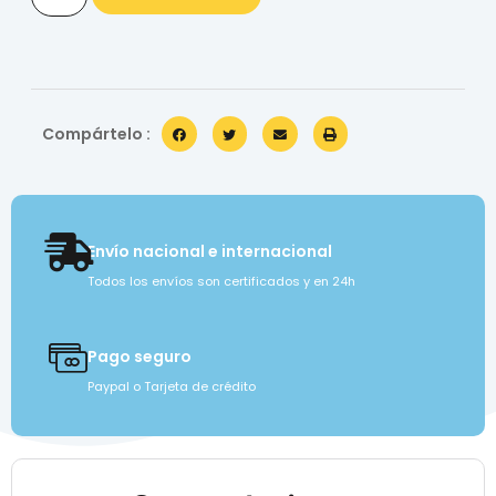
Compártelo :
Envío nacional e internacional
Todos los envíos son certificados y en 24h
Pago seguro
Paypal o Tarjeta de crédito