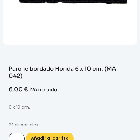
Parche bordado Honda 6 x 10 cm. (MA-
042)
6,00
€
IVA incluído
6 x 10 cm.
23 disponibles
Añadir al carrito