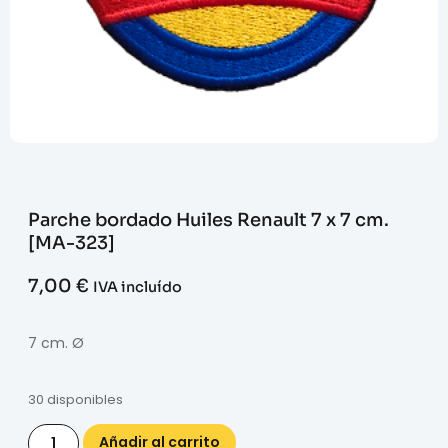
Parche bordado Huiles Renault 7 x 7 cm.
[MA-323]
7,00
€
IVA incluído
7 cm. Ø
30 disponibles
Añadir al carrito