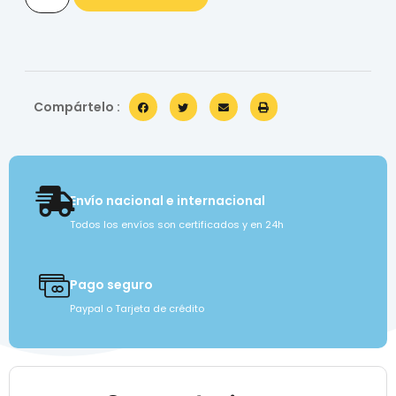
Compártelo :
Envío nacional e internacional
Todos los envíos son certificados y en 24h
Pago seguro
Paypal o Tarjeta de crédito