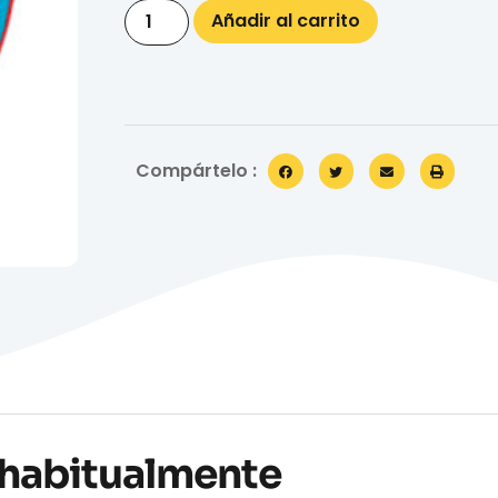
Añadir al carrito
Compártelo :
habitualmente