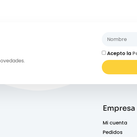
Acepto la
P
novedades.
Empresa
Mi cuenta
Pedidos