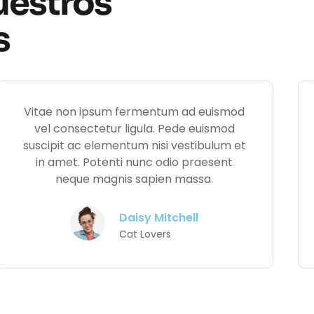
uestros
s
Vitae non ipsum fermentum ad euismod
vel consectetur ligula. Pede euismod
suscipit ac elementum nisi vestibulum et
in amet. Potenti nunc odio praesent
neque magnis sapien massa.
Daisy Mitchell
Cat Lovers