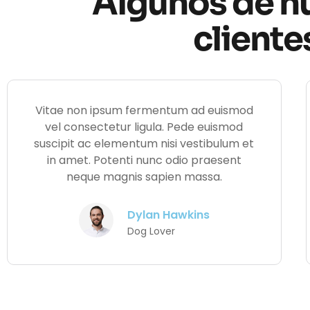
Algunos de n
cliente
Vitae non ipsum fermentum ad euismod
vel consectetur ligula. Pede euismod
suscipit ac elementum nisi vestibulum et
in amet. Potenti nunc odio praesent
neque magnis sapien massa.
Dylan Hawkins
Dog Lover