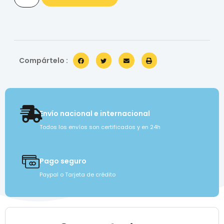
Compártelo :
Envío nacional e internacional
Todos los envíos son certificados y en 24h
Pago seguro
Paypal o Tarjeta de crédito