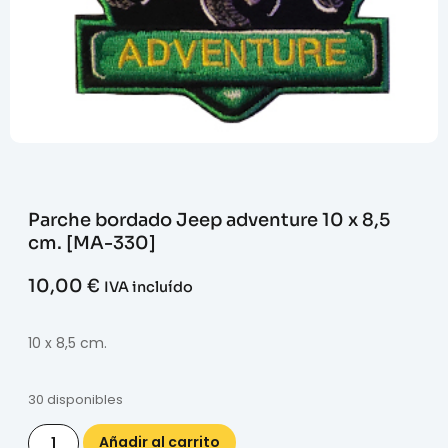
Parche bordado Jeep adventure 10 x 8,5
cm. [MA-330]
10,00
€
IVA incluído
10 x 8,5 cm.
30 disponibles
Añadir al carrito