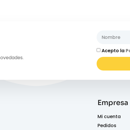
Acepto la
P
novedades.
Empresa
Mi cuenta
Pedidos