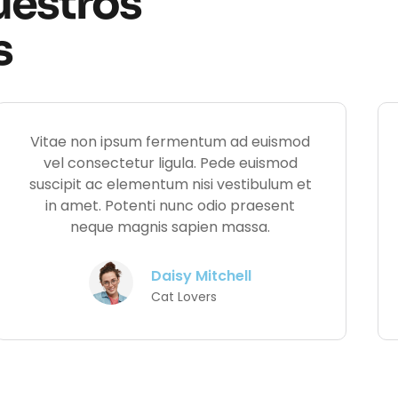
uestros
s
Vitae non ipsum fermentum ad euismod
vel consectetur ligula. Pede euismod
suscipit ac elementum nisi vestibulum et
in amet. Potenti nunc odio praesent
neque magnis sapien massa.
Daisy Mitchell
Cat Lovers