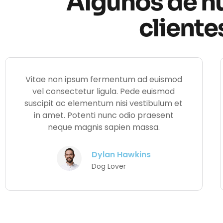
Algunos de n
cliente
Vitae non ipsum fermentum ad euismod
vel consectetur ligula. Pede euismod
suscipit ac elementum nisi vestibulum et
in amet. Potenti nunc odio praesent
neque magnis sapien massa.
Dylan Hawkins
Dog Lover