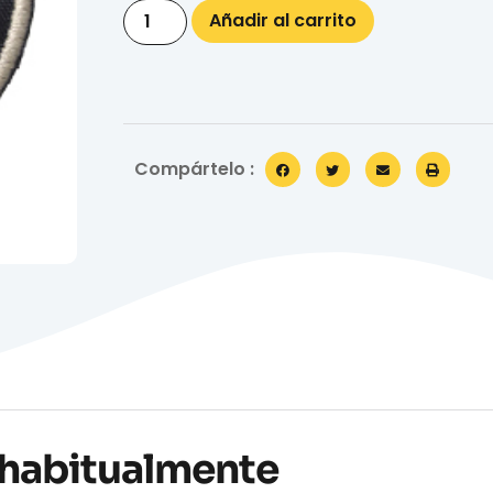
Añadir al carrito
Compártelo :
habitualmente