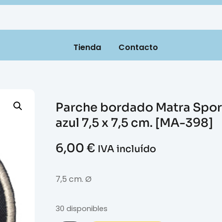
Tienda
Contacto
Parche bordado Matra Spor
azul 7,5 x 7,5 cm. [MA-398]
6,00
€
IVA incluído
7,5 cm. Ø
30 disponibles