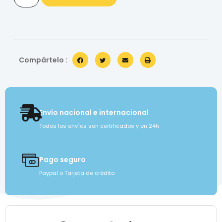
Compártelo :
Envío nacional e internacional
Todos los envíos son certificados y en 24h
Pago seguro
Paypal o Tarjeta de crédito