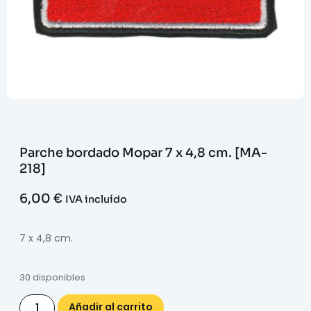
Parche bordado Mopar 7 x 4,8 cm. [MA-
218]
6,00
€
IVA incluído
7 x 4,8 cm.
30 disponibles
Añadir al carrito