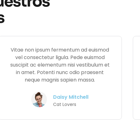
uestros
s
Vitae non ipsum fermentum ad euismod
vel consectetur ligula. Pede euismod
suscipit ac elementum nisi vestibulum et
in amet. Potenti nunc odio praesent
neque magnis sapien massa.
Daisy Mitchell
Cat Lovers