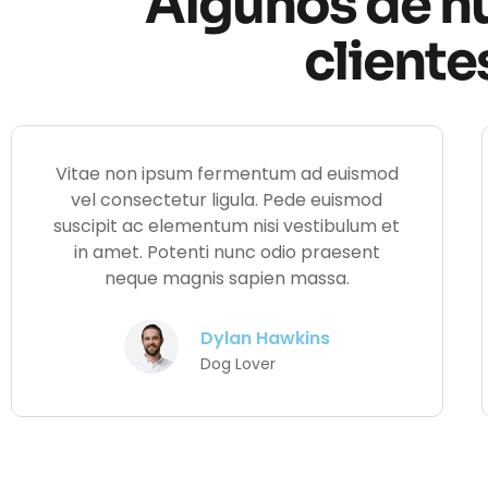
Algunos de n
cliente
Vitae non ipsum fermentum ad euismod
vel consectetur ligula. Pede euismod
suscipit ac elementum nisi vestibulum et
in amet. Potenti nunc odio praesent
neque magnis sapien massa.
Dylan Hawkins
Dog Lover