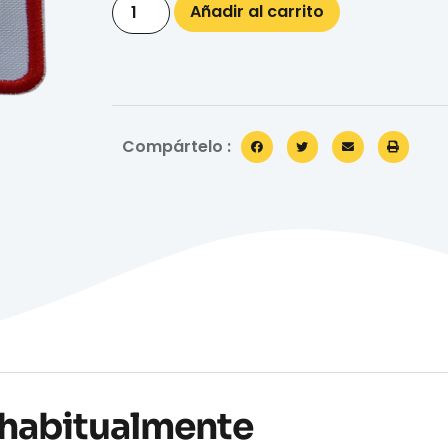
Añadir al carrito
Compártelo :
habitualmente