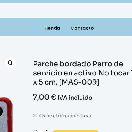
Tienda
Contacto
Parche bordado Perro de
servicio en activo No tocar
x 5 cm. [MAS-009]
7,00
€
IVA incluído
10 x 5 cm. termoadhesivo