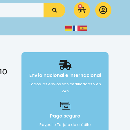
0
 10
Envío nacional e internacional
Todos los envíos son certificados y en
24h
Pago seguro
Paypal o Tarjeta de crédito