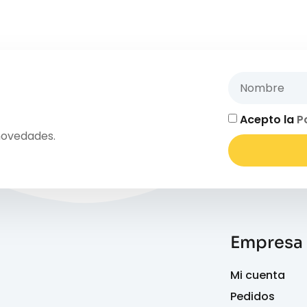
Acepto la
P
novedades.
Empresa
Mi cuenta
Pedidos