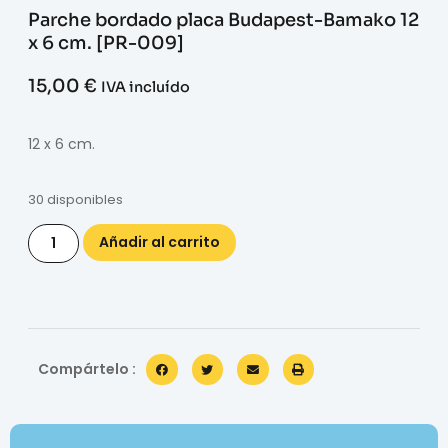
Parche bordado placa Budapest-Bamako 12
x 6 cm. [PR-009]
15,00
€
IVA incluído
12 x 6 cm.
30 disponibles
Añadir al carrito
Compártelo :