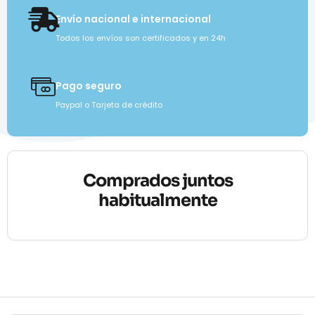
Envío nacional e internacional
Todos los envíos son certificados y en 24h
Pago seguro
Paypal o Tarjeta de crédito
Comprados juntos
habitualmente