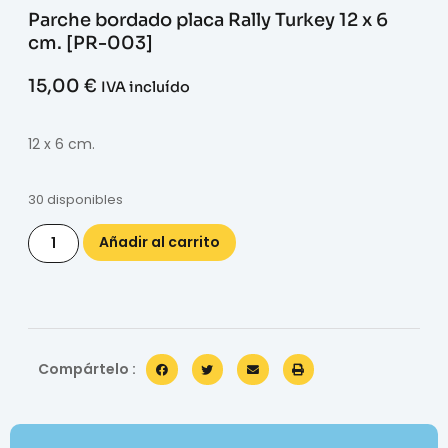
Parche bordado placa Rally Turkey 12 x 6
cm. [PR-003]
15,00
€
IVA incluído
12 x 6 cm.
30 disponibles
Añadir al carrito
Compártelo :