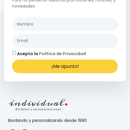
Para no perderte nuestras promociones, noticias, y
novedades.
Acepto la
Política de Privacidad
¡Me apunto!
Bordando y personalizando desde 1990