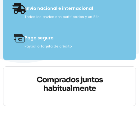
Envío nacional e internacional
Todos los envíos son certificados y en 24h
Pago seguro
Paypal o Tarjeta de crédito
Comprados juntos
habitualmente