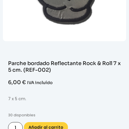
Parche bordado Reflectante Rock & Roll 7 x
5 cm. (REF-002)
6,00
€
IVA incluído
7 x 5 cm.
30 disponibles
Añadir al carrito