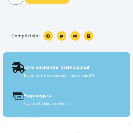
Compártelo :
Envío nacional e internacional
Todos los envíos son certificados y en 24h
Pago seguro
Paypal o Tarjeta de crédito