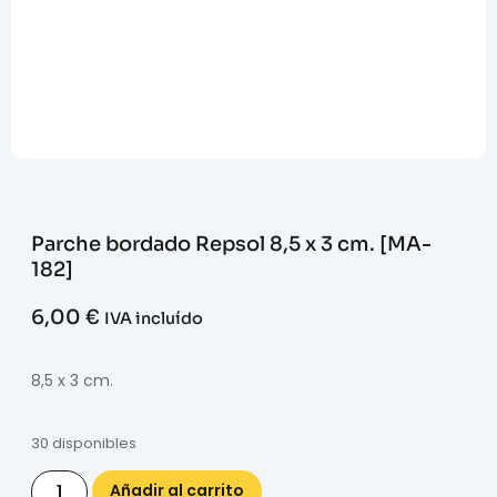
Parche bordado Repsol 8,5 x 3 cm. [MA-
182]
6,00
€
IVA incluído
8,5 x 3 cm.
30 disponibles
Añadir al carrito