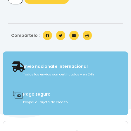
Compártelo :
Envío nacional e internacional
Todos los envíos son certificados y en 24h
Pago seguro
Paypal o Tarjeta de crédito