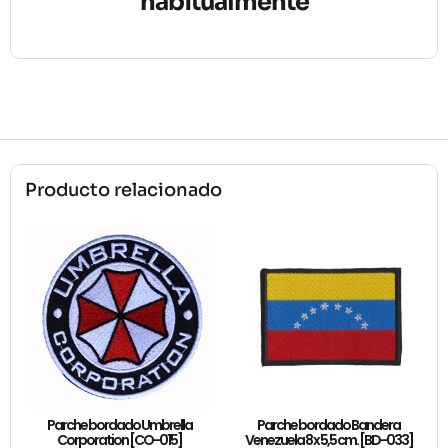
habitualmente
Producto relacionado
Parche bordado Umbrella
Parche bordado Bandera
Corporation [CO-015]
Venezuela 8 x 5,5 cm. [BD-033]