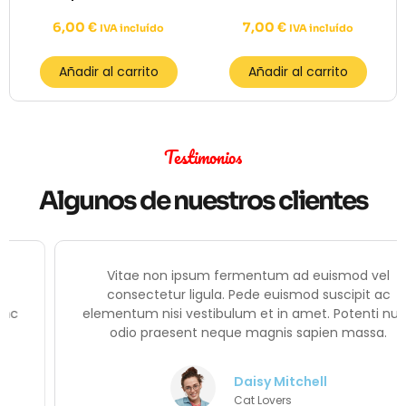
6,00
€
7,00
€
IVA incluído
IVA incluído
Añadir al carrito
Añadir al carrito
Testimonios
Algunos de nuestros clientes
Vitae non ipsum fermentum ad euismod vel
consectetur ligula. Pede euismod suscipit ac
elementum nisi vestibulum et in amet. Potenti nunc
odio praesent neque magnis sapien massa.
Daisy Mitchell
Cat Lovers