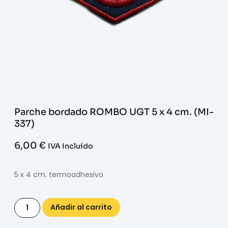
Parche bordado ROMBO UGT 5 x 4 cm. (MI-
337)
6,00
€
IVA incluído
5 x 4 cm. termoadhesivo
Añadir al carrito