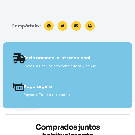
Compártelo :
Envío nacional e internacional
Todos los envíos son certificados y en 24h
Pago seguro
Paypal o Tarjeta de crédito
Comprados juntos