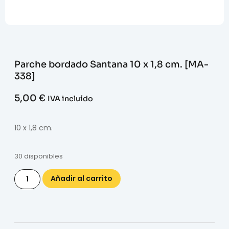
Parche bordado Santana 10 x 1,8 cm. [MA-
338]
5,00
€
IVA incluído
10 x 1,8 cm.
30 disponibles
Añadir al carrito