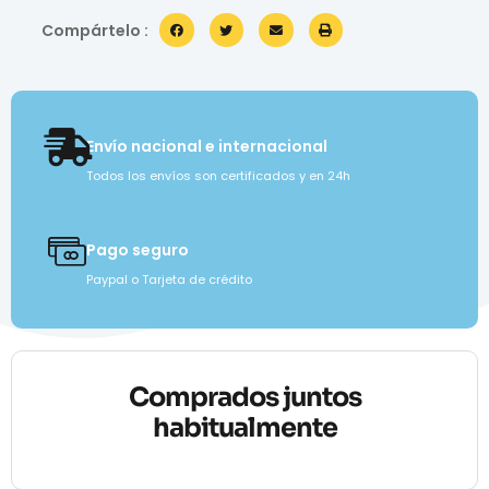
Compártelo :
Envío nacional e internacional
Todos los envíos son certificados y en 24h
Pago seguro
Paypal o Tarjeta de crédito
Comprados juntos
habitualmente