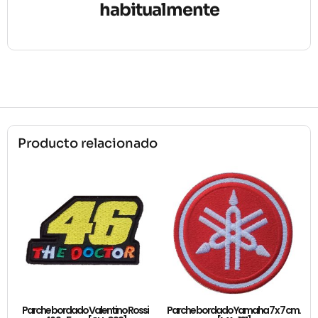
habitualmente
Producto relacionado
Parche bordado Valentino Rossi
Parche bordado Yamaha 7 x 7 cm.