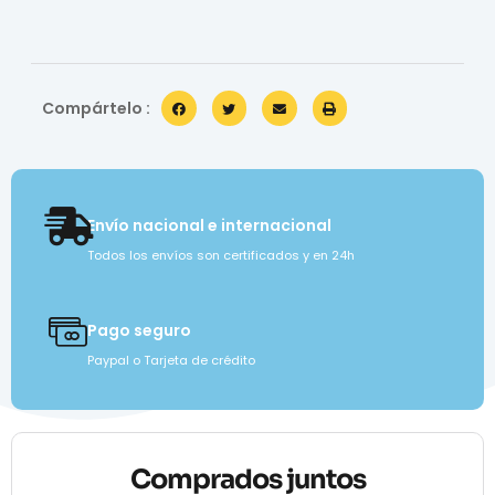
Compártelo :
Envío nacional e internacional
Todos los envíos son certificados y en 24h
Pago seguro
Paypal o Tarjeta de crédito
Comprados juntos