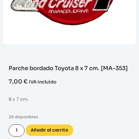
Parche bordado Toyota 8 x 7 cm. [MA-353]
7,00
€
IVA incluído
8 x 7 cm.
29 disponibles
Añadir al carrito